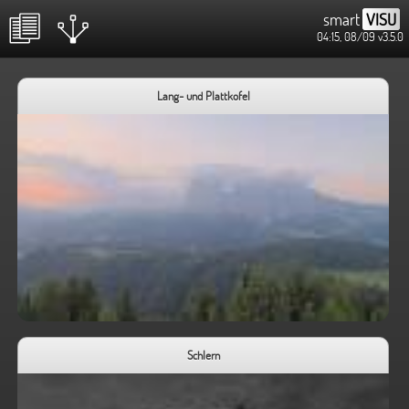
smart
VISU
04:15, 08/09
v3.5.0
Lang- und Plattkofel
Schlern