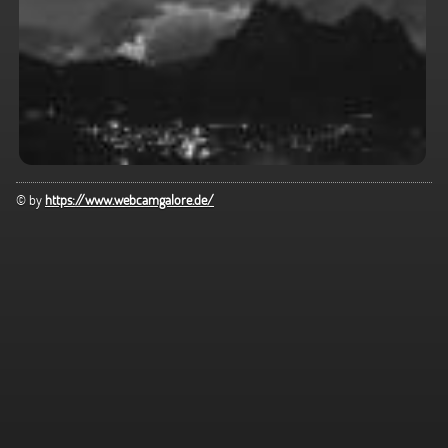
© by
https://www.webcamgalore.de/