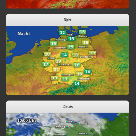
Night
Clouds