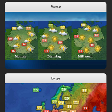
Forecast
Europe