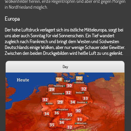
Wolkenfelder herein, erste Regentropfen sind aber erst gegen Morgen
in Nordfriesland möglich.
Europa
Der hohe Luftdruck verlagert sich ins östliche Mitteleuropa, sorgt bei
uns aber auch Sonntag für viel Sonnenschein. Ein Tief wandert
zugleich nach Frankreich und bringt dem Westen und Südwesten
Deutschlands einige Wolken, aber nur wenige Schauer oder Gewitter.
Zwischen den beiden Druckgebilden wird heiße Luft zu uns gelenkt.
Day